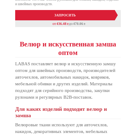
и швейных производств.
ЗАПРОСИТЬ
436.48
470.06
ОТ
P.
ДО
P.
Велюр и искусственная замша
оптом
LABAS поставляет велюр и искусственную замшу
оптом для швейных производств, производителей
авточехлов, автомобильных накидок, ковриков,
мебельной обивки и других изделий. Материалы
подходят для серийного производства, закупки
рулонами и регулярных B2B-поставок.
Для каких изделий подходит велюр и
замша
Велюровые ткани используют для авточехлов,
накидок, декоративных элементов, мебельных