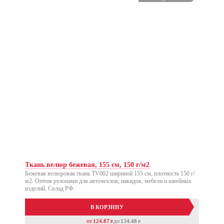
Ткань велюр бежевая, 155 см, 150 г/м2
Бежевая велюровая ткань TV002 шириной 155 см, плотность 150 г/
м2. Оптом рулонами для авточехлов, накидок, мебели и швейных
изделий. Склад РФ.
В КОРЗИНУ
124.87
134.48
ОТ
P.
ДО
P.