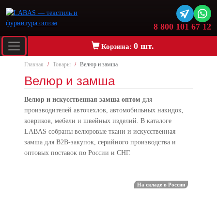
8 800 101 67 12
0 шт.
Корзина:
Главная
Товары
Велюр и замша
Велюр и замша
Велюр и искусственная замша оптом
для
производителей авточехлов, автомобильных накидок,
ковриков, мебели и швейных изделий. В каталоге
LABAS собраны велюровые ткани и искусственная
замша для B2B-закупок, серийного производства и
оптовых поставок по России и СНГ.
На складе в России
Акция